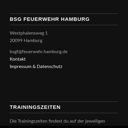
BSG FEUERWEHR HAMBURG
Westphalensweg 1
20099 Hamburg
bsgf@feuerwehr.hamburg.de
Kontakt
Impressum & Datenschutz
TRAININGSZEITEN
Die Trainingszeiten findest du auf der jeweiligen