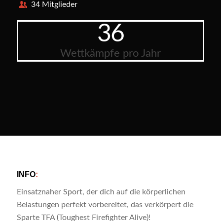
34 Mitglieder
36
Wettkämpfe pro Jahr
INFO
:
Einsatznaher Sport, der dich auf die körperlichen
Belastungen perfekt vorbereitet, das verkörpert die
Sparte TFA (Toughest Firefighter Alive)!